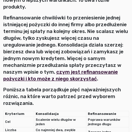
produkty.
Refinansowanie chwilówki to przeniesienie jednej
istniejącej pożyczki do innej firmy albo przedłużenie
terminu jej spłaty na kolejny okres. Nie scalasz wielu
długów, tylko zyskujesz więcej czasu na
uregulowanie jednego. Konsolidacja działa szerzej:
bierzesz dwa lub więcej zobowiązań i zamykasz je
jednym nowym kredytem. Więcej o samym
mechanizmie przedłużania spłaty przeczytasz w
naszym wpisie o tym,
czym jest refinansowanie
pożyczki i kto może z niego skorzystać
.
Poniższa tabela porządkuje pięć najważniejszych
różnic, na które warto patrzeć przed wyborem
rozwiązania.
Kryterium
Konsolidacja
Refinansowanie
Scalenie wielu długów w
Poprawa warunków
Cel
jeden
jednego długu
Liczba
Co najmniej dwa, zwykle