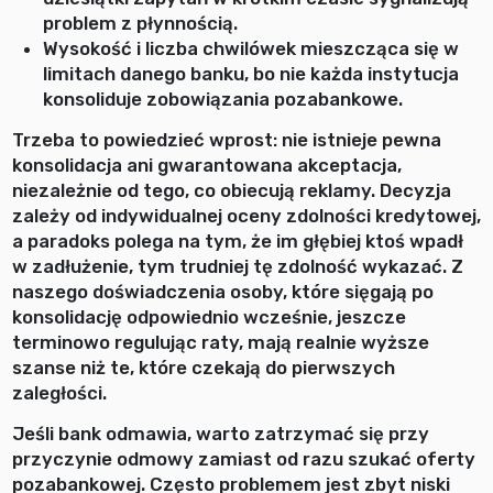
problem z płynnością.
Wysokość i liczba chwilówek mieszcząca się w
limitach danego banku, bo nie każda instytucja
konsoliduje zobowiązania pozabankowe.
Trzeba to powiedzieć wprost: nie istnieje pewna
konsolidacja ani gwarantowana akceptacja,
niezależnie od tego, co obiecują reklamy. Decyzja
zależy od indywidualnej oceny zdolności kredytowej,
a paradoks polega na tym, że im głębiej ktoś wpadł
w zadłużenie, tym trudniej tę zdolność wykazać. Z
naszego doświadczenia osoby, które sięgają po
konsolidację odpowiednio wcześnie, jeszcze
terminowo regulując raty, mają realnie wyższe
szanse niż te, które czekają do pierwszych
zaległości.
Jeśli bank odmawia, warto zatrzymać się przy
przyczynie odmowy zamiast od razu szukać oferty
pozabankowej. Często problemem jest zbyt niski