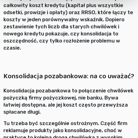
całkowity koszt kredytu (kapitał plus wszystkie
odsetki, prowizje i opłaty) oraz RRSO, które łączy te
koszty w jeden porównywalny wskaźnik. Dopiero
zestawienie tych liczb dla starych chwilówek i
nowego kredytu pokazuje, czy konsolidacja to
oszczędność, czy tylko rozłożenie problemu w
czasie.
Konsolidacja pozabankowa: na co uważać?
Konsolidacja pozabankowa to połączenie chwilówek
pożyczką firmy pożyczkowej, nie banku. Bywa
łatwiej dostępna, ale jej koszt często przewyższa
spłacane długi.
Tu trzeba być szczególnie ostrożnym. Część firm
reklamuje produkty jako konsolidacyjne, choć w
praktyce to kolejna droga chwilówka z wysokim