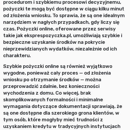
procedurom i szybkiemu procesowi decyzyjnemu,
pożyczki te mogą być dostępne w ciągu kilku minut
od złożenia wniosku. To sprawia, że są one idealnym
narzędziem w nagłych przypadkach, gdy liczy się
czas. Pożyczki online, oferowane przez serwisy
takie jak eksprespozyczka.pl, umożliwiają szybkie i
bezpieczne uzyskanie środków na pokrycie
nieprzewidzianych wydatków, niezależnie od ich
charakteru.
Szybkie pożyczki online są również wyjątkowo
wygodne, ponieważ cały proces — od złożenia
wniosku po otrzymanie środków — można
przeprowadzić zdalnie, bez konieczności
wychodzenia z domu. Co więcej, brak
skomplikowanych formalności i minimalne
wymagania dotyczące dokumentacji sprawiają, że
są one dostępne dla szerokiego grona klientów, w
tym osób, które mogłyby mieć trudności z
uzyskaniem kredytu w tradycyjnych instytucjach