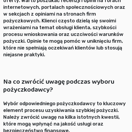
oferty. Warto poszukać recenzji i opinii na forach
internetowych, portalach społecznościowych oraz
w sekcjach z opiniami na stronach firm
pożyczkowych. Klienci często dzielą się swoimi
wrażeniami na temat obsługi klienta, szybkości
procesu wnioskowania oraz uczciwości warunków
pożyczki. Opinie te mogą pomóc w uniknięciu firm,
które nie spełniają oczekiwań klientów lub stosują
niejasne praktyki.
Na co zwrócić uwagę podczas wyboru
pożyczkodawcy?
Wybór odpowiedniego pożyczkodawcy to kluczowy
element procesu uzyskiwania szybkiej pożyczki.
Należy zwrócić uwagę na kilka istotnych kwestii,
które mogą wpłynąć na jakość usługi oraz
bezpieczeństwo finansowe.