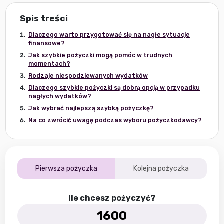
Spis treści
Dlaczego warto przygotować się na nagłe sytuacje
finansowe?
Jak szybkie pożyczki mogą pomóc w trudnych
momentach?
Rodzaje niespodziewanych wydatków
Dlaczego szybkie pożyczki są dobrą opcją w przypadku
nagłych wydatków?
Jak wybrać najlepszą szybką pożyczkę?
Na co zwrócić uwagę podczas wyboru pożyczkodawcy?
Pierwsza pożyczka
Kolejna pożyczka
Ile chcesz pożyczyć?