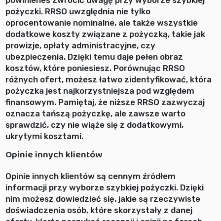
powinieneś zwrócić uwagę przy wyborze szybkiej
pożyczki. RRSO uwzględnia nie tylko
oprocentowanie nominalne, ale także wszystkie
dodatkowe koszty związane z pożyczką, takie jak
prowizje, opłaty administracyjne, czy
ubezpieczenia. Dzięki temu daje pełen obraz
kosztów, które poniesiesz. Porównując RRSO
różnych ofert, możesz łatwo zidentyfikować, która
pożyczka jest najkorzystniejsza pod względem
finansowym. Pamiętaj, że niższe RRSO zazwyczaj
oznacza tańszą pożyczkę, ale zawsze warto
sprawdzić, czy nie wiąże się z dodatkowymi,
ukrytymi kosztami.
Opinie innych klientów
Opinie innych klientów są cennym źródłem
informacji przy wyborze szybkiej pożyczki. Dzięki
nim możesz dowiedzieć się, jakie są rzeczywiste
doświadczenia osób, które skorzystały z danej