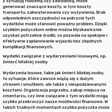
z sytuacją rodzinną czy zawodową, może
generować znaczące koszty, w tym koszty
transportu, zakwaterowania czy wyżywienia. Brak
odpowiednich oszczędności na pokrycie tych
wydatków może stanowić poważny problem. Dzięki
szybkim pożyczkom online można błyskawicznie
uzyskać potrzebne środki, co pozwala na spokojne i
efektywne zaplanowanie wyjazdu bez zbędnych
komplikacji finansowych.
Wydatki związane z wydarzeniami losowymi, np.
śmierć bliskiej osoby
Wydarzenia losowe, takie jak śmierć bliskiej osoby,
to sytuacje, które zawsze wiążą się z dużym
stresem i smutkiem, ale także z niespodziewanymi
kosztami. Organizacja pogrzebu, zakup miejsca na
cmentarzu, czy inne związane z tym wydatki mogą
szybko przekroczyć nasze możliwości finansowe. W
takich trudnych momentach szybka pożyczka może