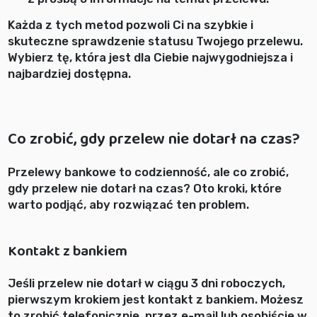
Każda z tych metod pozwoli Ci na szybkie i
skuteczne sprawdzenie statusu Twojego przelewu.
Wybierz tę, która jest dla Ciebie najwygodniejsza i
najbardziej dostępna.
Co zrobić, gdy przelew nie dotarł na czas?
Przelewy bankowe to codzienność, ale co zrobić,
gdy przelew nie dotarł na czas? Oto kroki, które
warto podjąć, aby rozwiązać ten problem.
Kontakt z bankiem
Jeśli przelew nie dotarł w ciągu 3 dni roboczych,
pierwszym krokiem jest kontakt z bankiem. Możesz
to zrobić telefonicznie, przez e-mail lub osobiście w