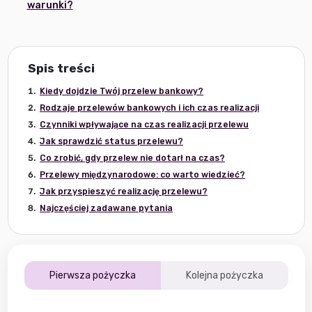
warunki?
Spis treści
Kiedy dojdzie Twój przelew bankowy?
Rodzaje przelewów bankowych i ich czas realizacji
Czynniki wpływające na czas realizacji przelewu
Jak sprawdzić status przelewu?
Co zrobić, gdy przelew nie dotarł na czas?
Przelewy międzynarodowe: co warto wiedzieć?
Jak przyspieszyć realizację przelewu?
Najczęściej zadawane pytania
Pierwsza pożyczka
Kolejna pożyczka