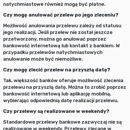
natychmiastowe również mogą być płatne.
Czy mogę anulować przelew po jego zleceniu?
Możliwość anulowania przelewu zależy od statusu
jego realizacji. Jeśli przelew nie został jeszcze
przetworzony, można go anulować poprzez
bankowość internetową lub kontakt z bankiem. W
przypadku przelewów natychmiastowych
anulowanie może być niemożliwe.
Czy mogę zlecić przelew na przyszłą datę?
Tak, większość banków oferuje możliwość zlecenia
przelewu na przyszłą datę. Można to zrobić poprzez
bankowość internetową lub aplikację mobilną,
wybierając odpowiednią datę realizacji przelewu.
Czy przelewy są realizowane w weekendy?
Standardowe przelewy bankowe zazwyczaj nie są
realizowane w weekendy. Przelewy zlecane w