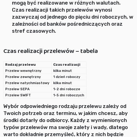
mogą być realizowane w różnych walutach.
Czas realizacji takich przelewów wynosi
zazwyczaj od jednego do pięciu dni roboczych, w
zależności od banków pośredniczących oraz
stref czasowych.
Czas realizacji przelewów – tabela
Rodzaj przelewu
Czas realizacji
Przelew wewnętrzny
kilka minut
Przelew zewnętrzny
1 dzień roboczy
Przelew natychmiastowy
kilka minut
Przelew SEPA
1-2 dni robocze
Przelew SWIFT
1-5 dni roboczych
Wybór odpowiedniego rodzaju przelewu zależy od
Twoich potrzeb oraz terminu, w jakim chcesz, aby
środki dotarły do odbiorcy. Każdy z wymienionych
typów przelewów ma swoje zalety i wady, dlatego
warto dokładnie przemyśleć, który z nich będzie