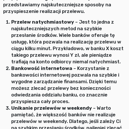
przedstawiamy najskuteczniejsze sposoby na
przyspieszenie realizacji przelewu.
Przelew natychmiastowy
– Jest to jedna z
najskuteczniejszych metod na szybkie
przesłanie środków. Wiele banków oferuje tę
usługę, która pozwala na realizację przelewu w
ciągu kilku minut. Przykładowo, w banku X koszt
takiego przelewu wynosi Y zł, ale pieniądze
trafiają na konto odbiorcy niemal natychmiast.
Bankowość internetowa
– Korzystanie z
bankowości internetowej pozwala na szybkie i
wygodne zarządzanie finansami. Dzięki temu
możesz zlecać przelewy bez konieczności
odwiedzania oddziału banku, co znacznie
przyspiesza cały proces.
Unikanie przelewów w weekendy
– Warto
pamiętać, że większość banków nie realizuje
przelewów w weekendy. Dlatego, jeśli zależy Ci
na szybkim przesłaniu środków, najlepiej zlecać