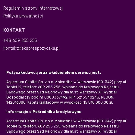
Regulamin strony internetowej
Polityka prywatności
KONTAKT
+48 609 255 255
kontakt@eksprespozyczka.pl
Pożyczkodawcą oraz właścicielem serwisu jest:
Argentum Capital Sp. z o.o. z siedzibą w Warszawie (00-342) przy ul.
Topiel 12, telefon: 609 255 255, wpisana do Krajowego Rejestru
Sądowego przez Sąd Rejonowy dla m.st. Warszawy XII Wydział
Gospodarczy pod nr 0000337492, NIP: 5213540243, REGON:
142016880. Kapitał zakładowy w wysokości 15 810 000,00 zł.
Informacje o Pośredniku kredytowym:
Argentum Capital Sp. z o.o. z siedzibą w Warszawie (00-342) przy ul.
Topiel 12, telefon: 609 255 255, wpisana do Krajowego Rejestru
Sądowego przez Sąd Rejonowy dla m.st. Warszawy XII Wydział