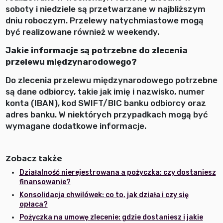
soboty i niedziele są przetwarzane w najbliższym
dniu roboczym. Przelewy natychmiastowe mogą
być realizowane również w weekendy.
Jakie informacje są potrzebne do zlecenia
przelewu międzynarodowego?
Do zlecenia przelewu międzynarodowego potrzebne
są dane odbiorcy, takie jak imię i nazwisko, numer
konta (IBAN), kod SWIFT/BIC banku odbiorcy oraz
adres banku. W niektórych przypadkach mogą być
wymagane dodatkowe informacje.
Zobacz także
Działalność nierejestrowana a pożyczka: czy dostaniesz
finansowanie?
Konsolidacja chwilówek: co to, jak działa i czy się
opłaca?
Pożyczka na umowę zlecenie: gdzie dostaniesz i jakie