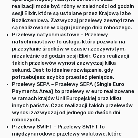
realizacji może być różny w zależności od godzin
sesji Elixir, które są ustalane przez Krajową Izbę
Rozliczeniową. Zazwyczaj przelewy zewnętrzne
są realizowane w ciągu jednego dnia roboczego.
Przelewy natychmiastowe – Przelewy
natychmiastowe to usługa, która pozwala na
przesyłanie środków w czasie rzeczywistym,
niezależnie od godzin sesji Elixir. Czas realizacji
takich przelewów wynosi zazwyczaj kilka
sekund. Jest to idealne rozwiązanie, gdy
potrzebujesz szybko przesłać pieniądze.
Przelewy SEPA – Przelewy SEPA (Single Euro
Payments Area) to przelewy w euro realizowane
w ramach krajów Unii Europejskiej oraz kilku
innych państw. Czas realizacji takich przelewów
wynosi zazwyczaj od jednego do dwóch dni
roboczych.
Przelewy SWIFT – Przelewy SWIFT to
międzynarodowe przelewy walutowe, które