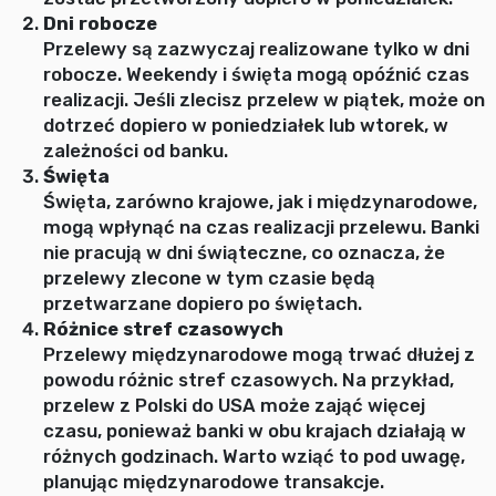
Dni robocze
Przelewy są zazwyczaj realizowane tylko w dni
robocze. Weekendy i święta mogą opóźnić czas
realizacji. Jeśli zlecisz przelew w piątek, może on
dotrzeć dopiero w poniedziałek lub wtorek, w
zależności od banku.
Święta
Święta, zarówno krajowe, jak i międzynarodowe,
mogą wpłynąć na czas realizacji przelewu. Banki
nie pracują w dni świąteczne, co oznacza, że
przelewy zlecone w tym czasie będą
przetwarzane dopiero po świętach.
Różnice stref czasowych
Przelewy międzynarodowe mogą trwać dłużej z
powodu różnic stref czasowych. Na przykład,
przelew z Polski do USA może zająć więcej
czasu, ponieważ banki w obu krajach działają w
różnych godzinach. Warto wziąć to pod uwagę,
planując międzynarodowe transakcje.