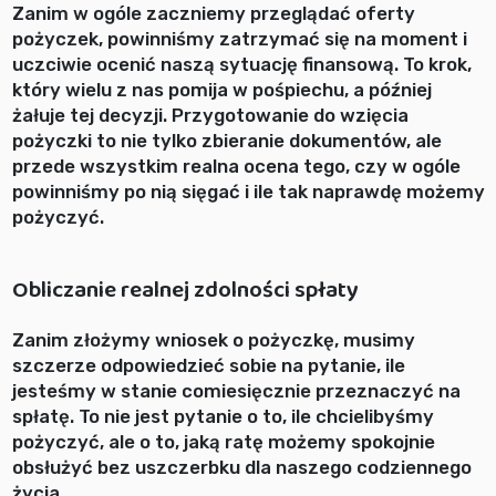
Zanim w ogóle zaczniemy przeglądać oferty
pożyczek, powinniśmy zatrzymać się na moment i
uczciwie ocenić naszą sytuację finansową. To krok,
który wielu z nas pomija w pośpiechu, a później
żałuje tej decyzji. Przygotowanie do wzięcia
pożyczki to nie tylko zbieranie dokumentów, ale
przede wszystkim realna ocena tego, czy w ogóle
powinniśmy po nią sięgać i ile tak naprawdę możemy
pożyczyć.
Obliczanie realnej zdolności spłaty
Zanim złożymy wniosek o pożyczkę, musimy
szczerze odpowiedzieć sobie na pytanie, ile
jesteśmy w stanie comiesięcznie przeznaczyć na
spłatę. To nie jest pytanie o to, ile chcielibyśmy
pożyczyć, ale o to, jaką ratę możemy spokojnie
obsłużyć bez uszczerbku dla naszego codziennego
życia.