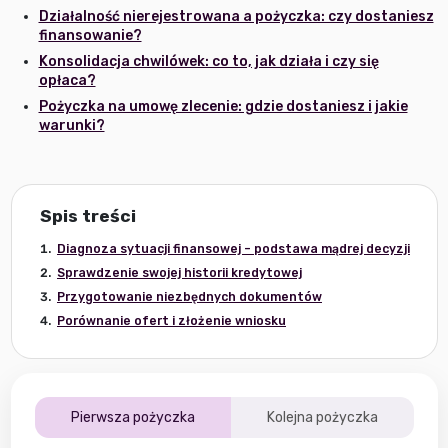
Działalność nierejestrowana a pożyczka: czy dostaniesz
finansowanie?
Konsolidacja chwilówek: co to, jak działa i czy się
opłaca?
Pożyczka na umowę zlecenie: gdzie dostaniesz i jakie
warunki?
Spis treści
Diagnoza sytuacji finansowej – podstawa mądrej decyzji
Sprawdzenie swojej historii kredytowej
Przygotowanie niezbędnych dokumentów
Porównanie ofert i złożenie wniosku
Pierwsza pożyczka
Kolejna pożyczka