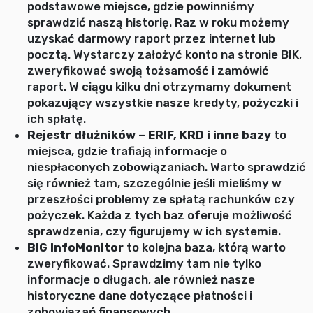
podstawowe miejsce, gdzie powinniśmy
sprawdzić naszą historię. Raz w roku możemy
uzyskać darmowy raport przez internet lub
pocztą. Wystarczy założyć konto na stronie BIK,
zweryfikować swoją tożsamość i zamówić
raport. W ciągu kilku dni otrzymamy dokument
pokazujący wszystkie nasze kredyty, pożyczki i
ich spłatę.
Rejestr dłużników – ERIF, KRD i inne bazy
to
miejsca, gdzie trafiają informacje o
niespłaconych zobowiązaniach. Warto sprawdzić
się również tam, szczególnie jeśli mieliśmy w
przeszłości problemy ze spłatą rachunków czy
pożyczek. Każda z tych baz oferuje możliwość
sprawdzenia, czy figurujemy w ich systemie.
BIG InfoMonitor
to kolejna baza, którą warto
zweryfikować. Sprawdzimy tam nie tylko
informacje o długach, ale również nasze
historyczne dane dotyczące płatności i
zobowiązań finansowych.