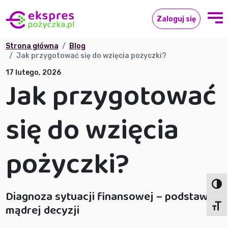
Zaloguj się
Strona główna
Blog
Jak przygotować się do wzięcia pożyczki?
17 lutego, 2026
Jak przygotować
się do wzięcia
pożyczki?
Toggl
Diagnoza sytuacji finansowej – podstawa
mądrej decyzji
Toggl