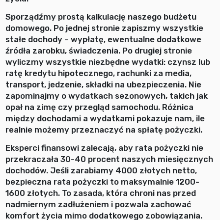
Sporządźmy prostą kalkulację naszego budżetu
domowego. Po jednej stronie zapiszmy wszystkie
stałe dochody – wypłatę, ewentualne dodatkowe
źródła zarobku, świadczenia. Po drugiej stronie
wyliczmy wszystkie niezbędne wydatki: czynsz lub
ratę kredytu hipotecznego, rachunki za media,
transport, jedzenie, składki na ubezpieczenia. Nie
zapominajmy o wydatkach sezonowych, takich jak
opał na zimę czy przegląd samochodu. Różnica
między dochodami a wydatkami pokazuje nam, ile
realnie możemy przeznaczyć na spłatę pożyczki.
Eksperci finansowi zalecają, aby rata pożyczki nie
przekraczała 30-40 procent naszych miesięcznych
dochodów. Jeśli zarabiamy 4000 złotych netto,
bezpieczna rata pożyczki to maksymalnie 1200-
1600 złotych. To zasada, która chroni nas przed
nadmiernym zadłużeniem i pozwala zachować
komfort życia mimo dodatkowego zobowiązania.