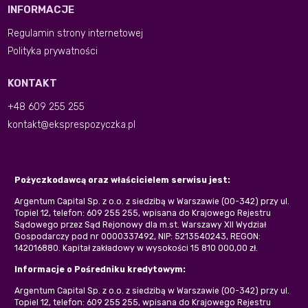
INFORMACJE
Regulamin strony internetowej
Polityka prywatności
KONTAKT
+48 609 255 255
kontakt@eksprespozyczka.pl
Pożyczkodawcą oraz właścicielem serwisu jest:
Argentum Capital Sp. z o.o. z siedzibą w Warszawie (00-342) przy ul.
Topiel 12, telefon: 609 255 255, wpisana do Krajowego Rejestru
Sądowego przez Sąd Rejonowy dla m.st. Warszawy XII Wydział
Gospodarczy pod nr 0000337492, NIP: 5213540243, REGON:
142016880. Kapitał zakładowy w wysokości 15 810 000,00 zł.
Informacje o Pośredniku kredytowym:
Argentum Capital Sp. z o.o. z siedzibą w Warszawie (00-342) przy ul.
Topiel 12, telefon: 609 255 255, wpisana do Krajowego Rejestru