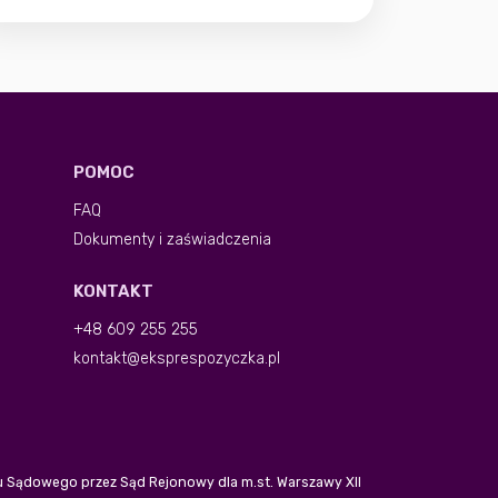
POMOC
FAQ
Dokumenty i zaświadczenia
KONTAKT
+48 609 255 255
kontakt@eksprespozyczka.pl
tru Sądowego przez Sąd Rejonowy dla m.st. Warszawy XII