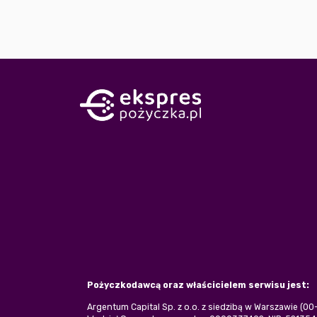
Pożyczkodawcą oraz właścicielem serwisu jest:
Argentum Capital Sp. z o.o. z siedzibą w Warszawie (0