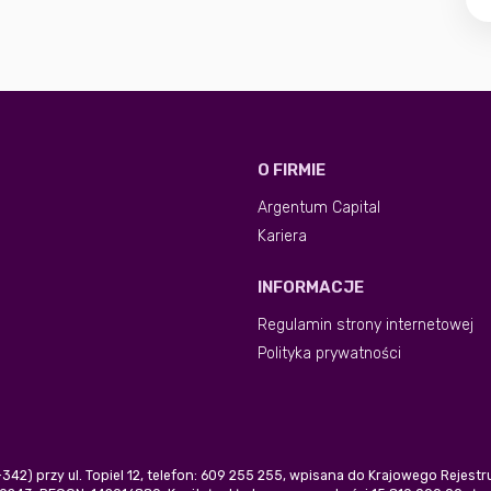
O FIRMIE
Argentum Capital
Kariera
INFORMACJE
Regulamin strony internetowej
Polityka prywatności
0-342) przy ul. Topiel 12, telefon: 609 255 255, wpisana do Krajowego Rejes