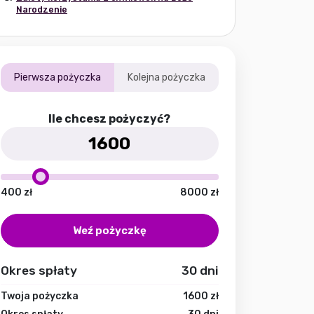
Narodzenie
Pierwsza pożyczka
Kolejna pożyczka
Ile chcesz pożyczyć?
400
zł
8000
zł
Weź pożyczkę
Okres spłaty
30
dni
Twoja pożyczka
1600
zł