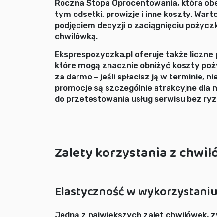
Roczna Stopa Oprocentowania, która obe
tym odsetki, prowizje i inne koszty. Wa
podjęciem decyzji o zaciągnięciu pożycz
chwilówką.
Eksprespozyczka.pl oferuje także liczne
które mogą znacznie obniżyć koszty po
za darmo – jeśli spłacisz ją w terminie, 
promocje są szczególnie atrakcyjne dla 
do przetestowania usług serwisu bez ry
Zalety korzystania z chwi
Elastyczność w wykorzystani
Jedną z największych zalet chwilówek, z