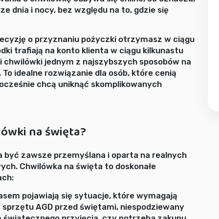
e dnia i nocy, bez względu na to, gdzie się
a decyzję o przyznaniu pożyczki otrzymasz w ciągu
ki trafiają na konto klienta w ciągu kilkunastu
ni chwilówki jednym z najszybszych sposobów na
To idealne rozwiązanie dla osób, które cenią
dnocześnie chcą uniknąć skomplikowanych
lówki na święta?
a być zawsze przemyślana i oparta na realnych
ych. Chwilówka na święta to doskonałe
ach:
sem pojawiają się sytuacje, które wymagają
 sprzętu AGD przed świętami, niespodziewany
świątecznego przyjęcia, czy potrzeba zakupu