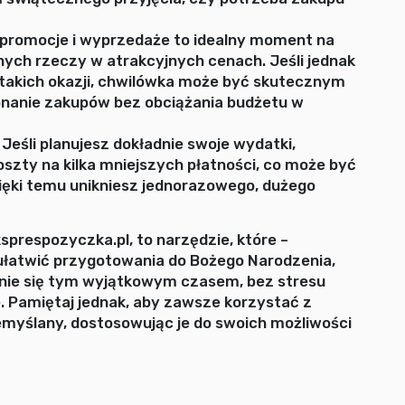
promocje i wyprzedaże to idealny moment na
ych rzeczy w atrakcyjnych cenach. Jeśli jednak
 takich okazji, chwilówka może być skutecznym
nanie zakupów bez obciążania budżetu w
Jeśli planujesz dokładnie swoje wydatki,
szty na kilka mniejszych płatności, co może być
ęki temu unikniesz jednorazowego, dużego
prespozyczka.pl, to narzędzie, które –
łatwić przygotowania do Bożego Narodzenia,
enie się tym wyjątkowym czasem, bez stresu
. Pamiętaj jednak, aby zawsze korzystać z
emyślany, dostosowując je do swoich możliwości