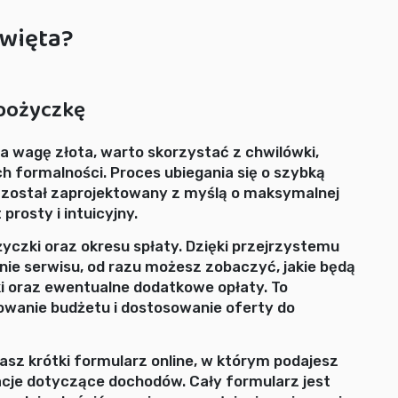
święta?
 pożyczkę
a wagę złota, warto skorzystać z chwilówki,
h formalności. Proces ubiegania się o szybką
 został zaprojektowany z myślą o maksymalnej
prosty i intuicyjny.
czki oraz okresu spłaty. Dzięki przejrzystemu
nie serwisu, od razu możesz zobaczyć, jakie będą
i oraz ewentualne dodatkowe opłaty. To
owanie budżetu i dostosowanie oferty do
asz krótki formularz online, w którym podajesz
je dotyczące dochodów. Cały formularz jest