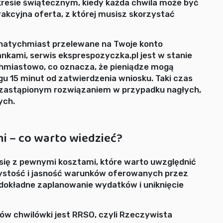
kresie świątecznym, kiedy każda chwila może być
trakcyjna oferta, z której musisz skorzystać
ą natychmiast przelewane na Twoje konto
nkami, serwis eksprespozyczka.pl jest w stanie
hmiastowo, co oznacza, że pieniądze mogą
gu 15 minut od zatwierdzenia wniosku. Taki czas
 niezastąpionym rozwiązaniem w przypadku nagłych,
ych.
i – co warto wiedzieć?
się z pewnymi kosztami, które warto uwzględnić
ystość i jasność warunków oferowanych przez
dokładne zaplanowanie wydatków i uniknięcie
 chwilówki jest RRSO, czyli Rzeczywista