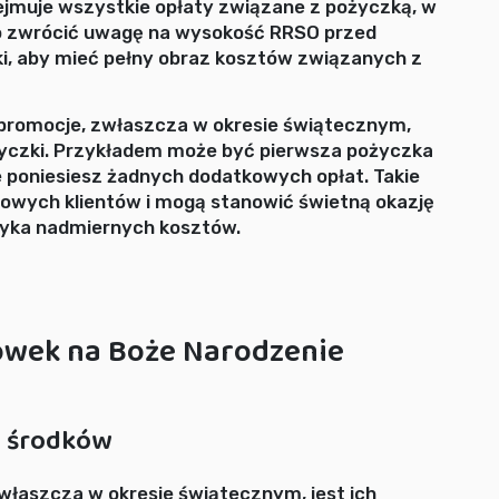
jmuje wszystkie opłaty związane z pożyczką, w
rto zwrócić uwagę na wysokość RRSO przed
ki, aby mieć pełny obraz kosztów związanych z
 promocje, zwłaszcza w okresie świątecznym,
życzki. Przykładem może być pierwsza pożyczka
nie poniesiesz żadnych dodatkowych opłat. Takie
nowych klientów i mogą stanowić świetną okazję
zyka nadmiernych kosztów.
lówek na Boże Narodzenie
u środków
właszcza w okresie świątecznym, jest ich