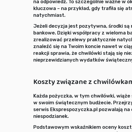
na odpowiedź. To szczególnie ważne w o
kluczowa – na przykład, gdy trafiła się a
natychmiast.
Jeżeli decyzja jest pozytywna, środki s
bankowe. Dzięki współpracy z wieloma ba
zrealizować przelewy praktycznie natyc
znaleźć się na Twoim koncie nawet w cią
reakcji sprawia, że chwilówki stają się
nieprzewidzianych wydatków świąteczn
Koszty związane z chwilówkam
Każda pożyczka, w tym chwilówki, wiąże 
w swoim świątecznym budżecie. Przejrz
serwis Eksprespozyczka.pl pozwalają na 
niespodzianek.
Podstawowym wskaźnikiem oceny kosztów