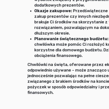
dodatkowych prezentów.
Okazje zakupowe:
Przedświąteczne 
zakup prezentów czy innych niezbędn
brakuje Ci środków na skorzystanie z
rozwiązaniem, pozwalającym na doko
dłuższym okresie.
Planowanie świątecznego budżetu:
chwilówka może pomóc Ci rozłożyć ko
korzystne dla domowego budżetu. Dzi
obciążenia finansowego.
Chwilówki na święta, oferowane przez eks
odpowiednio używane – może znacząco u
jednocześnie pozwalając na pełne ciesz
związanego z brakiem środków na koncie
pożyczek w sposób odpowiedzialny i prz
finansowych.