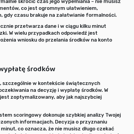
alnie skrócić czas jego wypełniania – nie musisz
mentów, co jest ogromnym ułatwieniem,
 gdy czasu brakuje na załatwianie formalności.
znie przetwarza dane i w ciągu kilku minut
ki. W wielu przypadkach odpowiedź jest
ożenia wniosku do przelania środków na konto
 wypłatę środków
 szczególnie w kontekście świątecznych
 oczekiwania na decyzję i wypłatę środków. W
jest zoptymalizowany, aby jak najszybciej
tem scoringowy dokonuje szybkiej analizy Twojej
czonych informacjach. Decyzja o przyznaniu
 minut, co oznacza, że nie musisz długo czekać