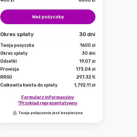
400
zł
8000
zł
Weź pożyczkę
Okres spłaty
30
dni
Twoja pożyczka
1600
zł
Okres spłaty
30
dni
Odsetki
19.07
zł
Prowizja
173.04
zł
RRSO
297.32
%
Całkowita kwota do spłaty
1,792.11
zł
Formularz informacyjny
*Przykład reprezentatywny
Twoje połączenie jest bezpieczne