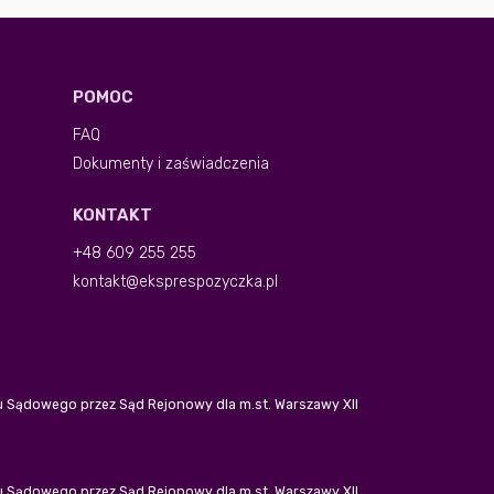
POMOC
FAQ
Dokumenty i zaświadczenia
KONTAKT
+48 609 255 255
kontakt@eksprespozyczka.pl
tru Sądowego przez Sąd Rejonowy dla m.st. Warszawy XII
tru Sądowego przez Sąd Rejonowy dla m.st. Warszawy XII