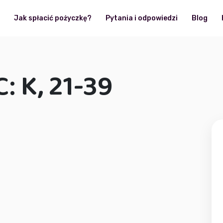
?
Jak spłacić pożyczkę?
Pytania i odpowiedzi
Blog
 K, 21-39