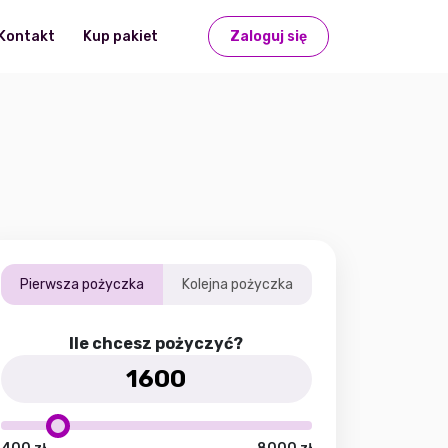
Kontakt
Kup pakiet
Zaloguj się
Pierwsza pożyczka
Kolejna pożyczka
Ile chcesz pożyczyć?