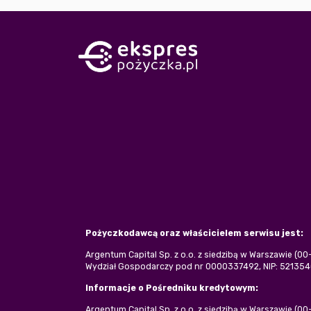
Pożyczkodawcą oraz właścicielem serwisu jest:
Argentum Capital Sp. z o.o. z siedzibą w Warszawie (0
Wydział Gospodarczy pod nr 0000337492, NIP: 5213540
Informacje o Pośredniku kredytowym:
Argentum Capital Sp. z o.o. z siedzibą w Warszawie (0