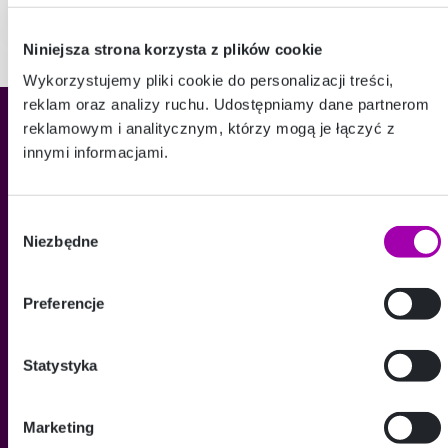
Niniejsza strona korzysta z plików cookie
Wykorzystujemy pliki cookie do personalizacji treści,
reklam oraz analizy ruchu. Udostępniamy dane partnerom
reklamowym i analitycznym, którzy mogą je łączyć z
innymi informacjami.
O FIRMIE
Wybór
Argentum Capital
Niezbędne
zgody
Kariera
Preferencje
POMOC
FAQ
Statystyka
Dokumenty i zaświadczenia
INFORMACJE
Marketing