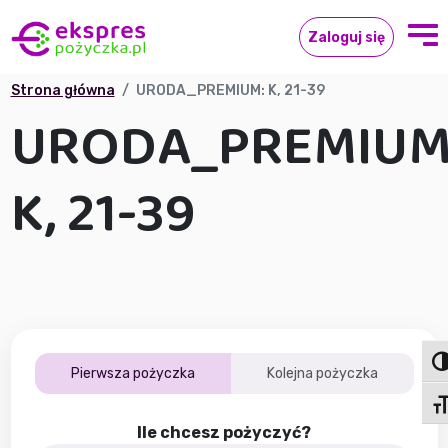
Zaloguj się
Strona główna
URODA_PREMIUM: K, 21-39
URODA_PREMIUM
K, 21-39
Tog
Pierwsza pożyczka
Kolejna pożyczka
Tog
Ile chcesz pożyczyć?