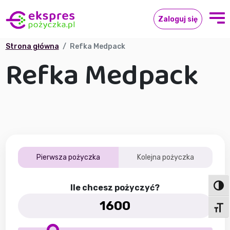
Zaloguj się
Strona główna
Refka Medpack
Refka Medpack
Pierwsza pożyczka
Kolejna pożyczka
Ile chcesz pożyczyć?
Toggl
Toggl