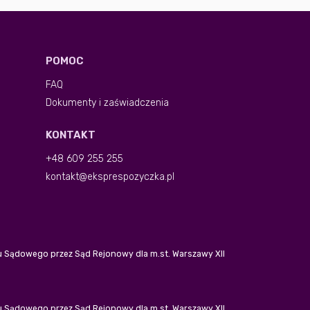
POMOC
FAQ
Dokumenty i zaświadczenia
KONTAKT
+48 609 255 255
kontakt@eksprespozyczka.pl
tru Sądowego przez Sąd Rejonowy dla m.st. Warszawy XII
tru Sądowego przez Sąd Rejonowy dla m.st. Warszawy XII