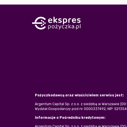
Pożyczkodawcą oraz właścicielem serwisu jest:
Argentum Capital Sp. z o.o. z siedzibą w Warszawie (0
Wydział Gospodarczy pod nr 0000337492, NIP: 5213540
Informacje o Pośredniku kredytowym:
Argentum Capital Sp. z o.o. z siedzibą w Warszawie (0