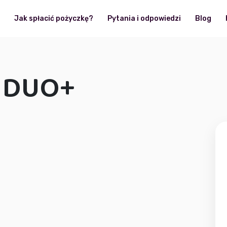
?
Jak spłacić pożyczkę?
Pytania i odpowiedzi
Blog
e DUO+