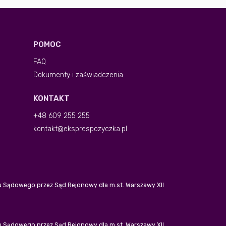
POMOC
FAQ
Dokumenty i zaświadczenia
KONTAKT
+48 609 255 255
kontakt@eksprespozyczka.pl
tru Sądowego przez Sąd Rejonowy dla m.st. Warszawy XII
tru Sądowego przez Sąd Rejonowy dla m.st. Warszawy XII