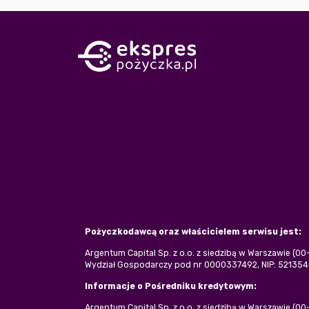
Pożyczkodawcą oraz właścicielem serwisu jest:
Argentum Capital Sp. z o.o. z siedzibą w Warszawie (0
Wydział Gospodarczy pod nr 0000337492, NIP: 5213540
Informacje o Pośredniku kredytowym:
Argentum Capital Sp. z o.o. z siedzibą w Warszawie (0