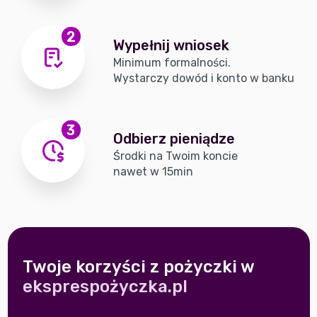
2
Wypełnij wniosek
Minimum formalności.
Wystarczy dowód i konto w banku
3
Odbierz pieniądze
Środki na Twoim koncie
nawet w 15min
Twoje korzyści z pożyczki w
eksprespożyczka.pl