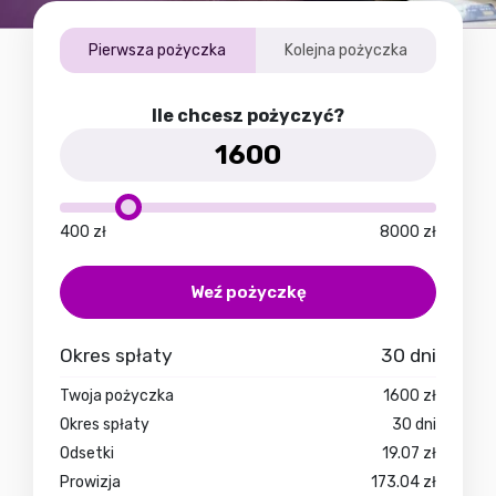
Pierwsza pożyczka
Kolejna pożyczka
Ile chcesz pożyczyć?
400
zł
8000
zł
Weź pożyczkę
Okres spłaty
30
dni
Twoja pożyczka
1600
zł
Okres spłaty
30
dni
Odsetki
19.07
zł
Prowizja
173.04
zł