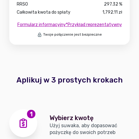
RRSO
297.32
%
Całkowita kwota do spłaty
1,792.11
zł
Formularz informacyjny
*Przykład reprezentatywny
Twoje połączenie jest bezpieczne
Aplikuj w 3 prostych krokach
1
Wybierz kwotę
Użyj suwaka, aby dopasować
pożyczkę do swoich potrzeb